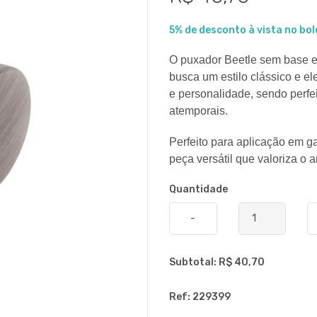
5% de desconto à vista no bol
O puxador Beetle sem base e
busca um estilo clássico e el
e personalidade, sendo perfe
atemporais.
Perfeito para aplicação em g
peça versátil que valoriza o
Quantidade
-
Subtotal: R$
40,70
Ref: 229399