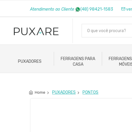
Atendimento ao Cliente
(48) 98421-1583
ve
FERRAGENS PARA
FERRAGENS
PUXADORES
CASA
MÓVEI
PUXADORES
PONTOS
Home