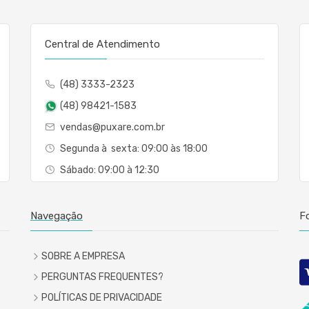
Central de Atendimento
(48) 3333-2323
(48) 98421-1583
vendas@puxare.com.br
Segunda à sexta: 09:00 às 18:00
Sábado: 09:00 à 12:30
Navegação
F
SOBRE A EMPRESA
PERGUNTAS FREQUENTES?
POLÍTICAS DE PRIVACIDADE