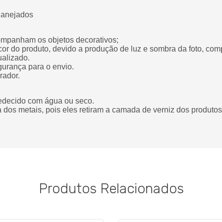
lanejados
ompanham os objetos decorativos;
cor do produto, devido a produção de luz e sombra da foto, co
ualizado.
gurança para o envio.
rador.
edecido com água ou seco.
za dos metais, pois eles retiram a camada de verniz dos produtos
Produtos Relacionados