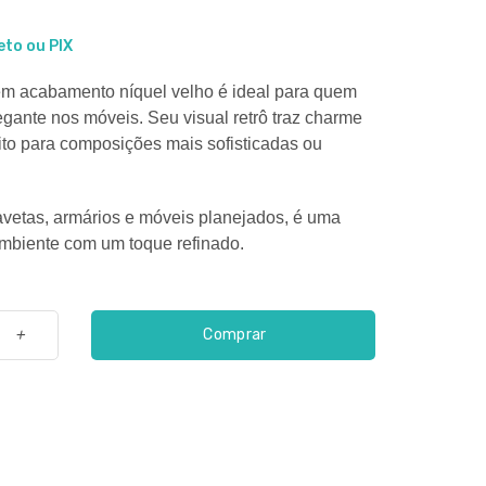
eto ou PIX
m acabamento níquel velho é ideal para quem
egante nos móveis. Seu visual retrô traz charme
ito para composições mais sofisticadas ou
avetas, armários e móveis planejados, é uma
 ambiente com um toque refinado.
Comprar
+