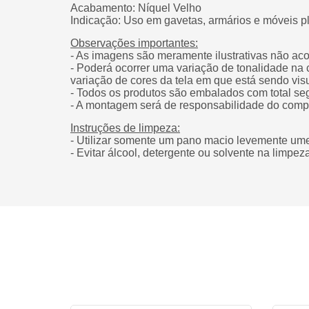
Acabamento:
Níquel Velho
Indicação: Uso em gavetas, armários e móveis p
Observações importantes:
- As imagens são meramente ilustrativas não ac
- Poderá ocorrer uma variação de tonalidade na 
variação de cores da tela em que está sendo vis
- Todos os produtos são embalados com total se
- A montagem será de responsabilidade do comp
Instruções de limpeza:
- Utilizar somente um pano macio levemente um
- Evitar álcool, detergente ou solvente na limpe