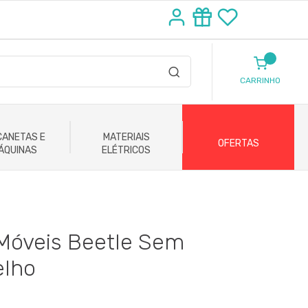
CARRINHO
ANETAS E
MATERIAIS
OFERTAS
ÁQUINAS
ELÉTRICOS
Móveis Beetle Sem
elho