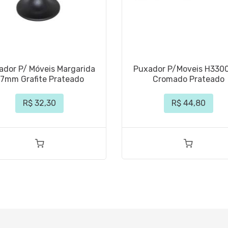
ador P/ Móveis Margarida
Puxador P/Moveis H330
7mm Grafite Prateado
Cromado Prateado
R$ 32,30
R$ 44,80