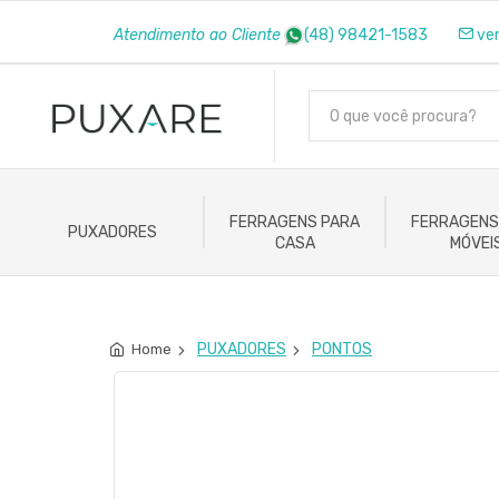
Atendimento ao Cliente
(48) 98421-1583
ve
FERRAGENS PARA
FERRAGENS
PUXADORES
CASA
MÓVEI
PUXADORES
PONTOS
Home