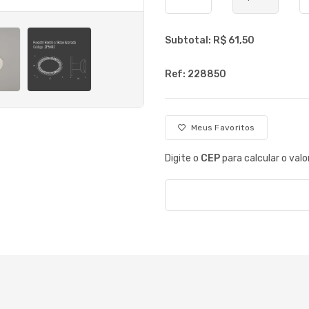
Subtotal: R$
61,50
Ref: 228850
Meus Favoritos
Digite o
CEP
para calcular o valo