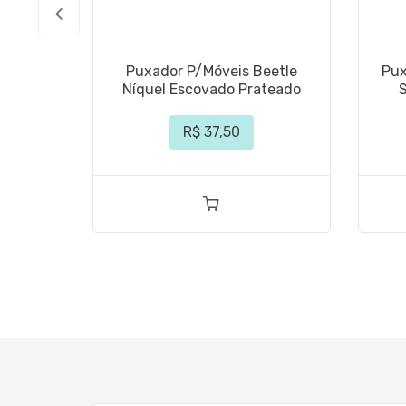
Puxador P/Móveis Beetle
Pux
Níquel Escovado Prateado
R$ 37,50