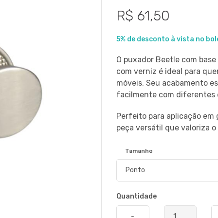
R$ 61,50
5% de desconto à vista no bol
O puxador Beetle com base
com verniz é ideal para qu
móveis. Seu acabamento esc
facilmente com diferentes 
Perfeito para aplicação em 
peça versátil que valoriza o
Tamanho
Quantidade
-