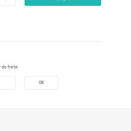
r do frete:
OK