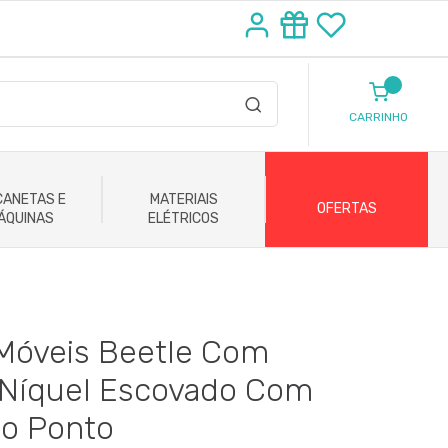
CARRINHO
ANETAS E
MATERIAIS
OFERTAS
ÁQUINAS
ELÉTRICOS
Móveis Beetle Com
 Níquel Escovado Com
do Ponto