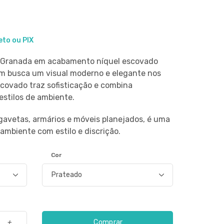
eto ou PIX
 Granada em acabamento níquel escovado
em busca um visual moderno e elegante nos
ovado traz sofisticação e combina
estilos de ambiente.
gavetas, armários e móveis planejados, é uma
 ambiente com estilo e discrição.
Cor
Comprar
+