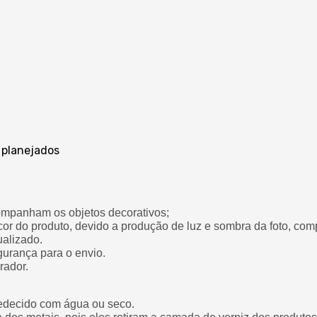
 planejados
ompanham os objetos decorativos;
cor do produto, devido a produção de luz e sombra da foto, co
ualizado.
gurança para o envio.
rador.
edecido com água ou seco.