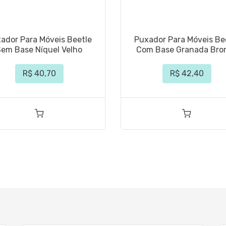
ador Para Móveis Beetle
Puxador Para Móveis Be
Sem Base Níquel Velho
Com Base Granada Bro
R$ 40,70
R$ 42,40