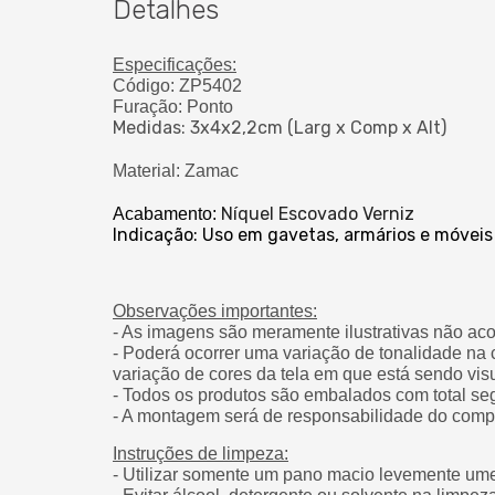
Detalhes
Especificações:
Código: ZP5402
Furação: Ponto
Medidas: 3x4x2,2cm (Larg x Comp x Alt)
Material: Zamac
Níquel Escovado Verniz
Acabamento:
Indicação: Uso em gavetas, armários e móveis
Observações importantes:
- As imagens são meramente ilustrativas não ac
- Poderá ocorrer uma variação de tonalidade na 
variação de cores da tela em que está sendo vis
- Todos os produtos são embalados com total se
- A montagem será de responsabilidade do comp
Instruções de limpeza:
- Utilizar somente um pano macio levemente um