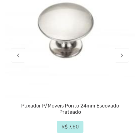
Puxador P/Moveis Ponto 24mm Escovado
Prateado
R$ 7,60