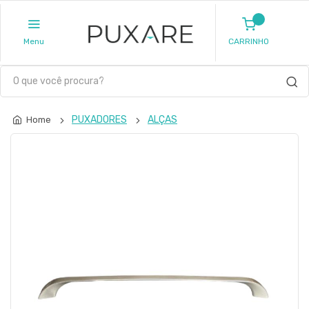
Menu
CARRINHO
PUXADORES
ALÇAS
Home