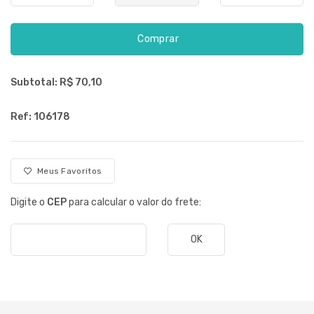
Comprar
Subtotal: R$
70,10
Ref: 106178
Meus Favoritos
Digite o
CEP
para calcular o valor do frete:
OK