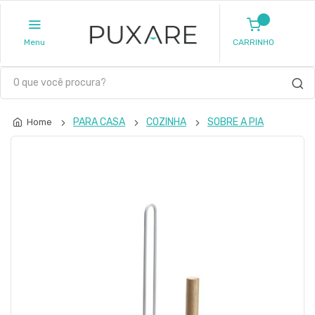
Menu
CARRINHO
PARA CASA
COZINHA
SOBRE A PIA
Home