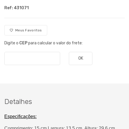
Ref: 431071
Meus Favoritos
Digite o
CEP
para calcular o valor do frete:
OK
Detalhes
Especificações:
Comprimento: 15 cm Largura: 13,5 cm
Altura: 29,6 cm