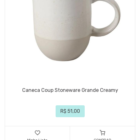
Caneca Coup Stoneware Grande Creamy
R$ 51,00
Minha Lista
COMPRAR