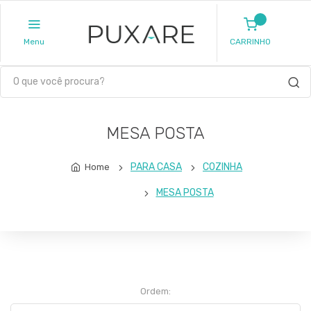
Menu
CARRINHO
MESA POSTA
PARA CASA
COZINHA
Home
MESA POSTA
Ordem: