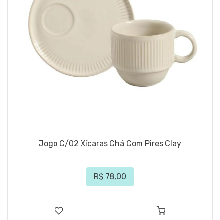
Jogo C/02 Xícaras Chá Com Pires Clay
R$ 78,00