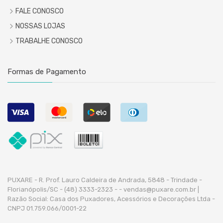
FALE CONOSCO
NOSSAS LOJAS
TRABALHE CONOSCO
Formas de Pagamento
PUXARE - R. Prof. Lauro Caldeira de Andrada, 5848 - Trindade -
Florianópolis/SC - (48) 3333-2323 -
- vendas@puxare.com.br |
Razão Social: Casa dos Puxadores, Acessórios e Decorações Ltda -
CNPJ 01.759.066/0001-22