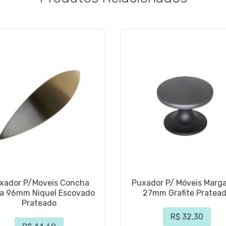
xador P/Moveis Concha
Puxador P/ Móveis Marga
ha 96mm Niquel Escovado
27mm Grafite Pratea
Prateado
R$ 32,30