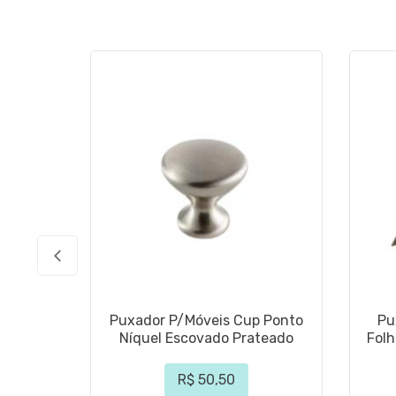
Puxador P/Móveis Cup Ponto
Pu
Níquel Escovado Prateado
Fol
R$ 50,50