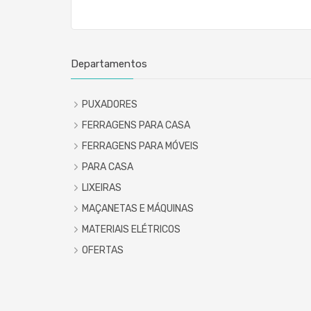
Departamentos
PUXADORES
FERRAGENS PARA CASA
FERRAGENS PARA MÓVEIS
PARA CASA
LIXEIRAS
MAÇANETAS E MÁQUINAS
MATERIAIS ELÉTRICOS
OFERTAS