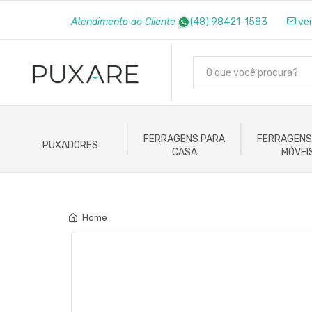
Atendimento ao Cliente
(48) 98421-1583
ve
FERRAGENS PARA
FERRAGENS
PUXADORES
CASA
MÓVEI
Home