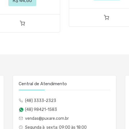
R$ 44,60
Central de Atendimento
(48) 3333-2323
(48) 98421-1583
vendas@puxare.com.br
Segunda à sexta: 09:00 às 18:00