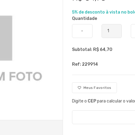
5% de desconto à vista no bol
Quantidade
-
Subtotal: R$
64,70
Ref: 229914
Meus Favoritos
Digite o
CEP
para calcular o valo