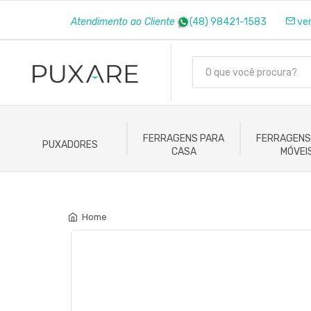
Atendimento ao Cliente
(48) 98421-1583
ve
FERRAGENS PARA
FERRAGENS
PUXADORES
CASA
MÓVEI
Home