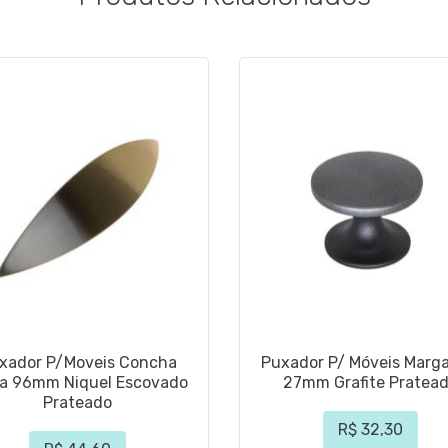
xador P/Moveis Concha
Puxador P/ Móveis Marga
ha 96mm Niquel Escovado
27mm Grafite Pratea
Prateado
R$ 32,30