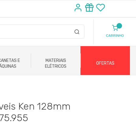
CARRINHO
ANETAS E
MATERIAIS
OFERTAS
ÁQUINAS
ELÉTRICOS
veis Ken 128mm
75.955