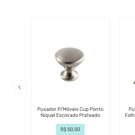
Puxador P/Móveis Cup Ponto
Pu
Níquel Escovado Prateado
Fol
R$ 50,50