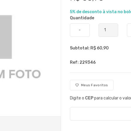
5% de desconto à vista no bol
Quantidade
-
Subtotal: R$
60,90
Ref: 229346
Meus Favoritos
Digite o
CEP
para calcular o valo