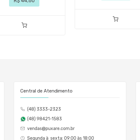
R$ 44,60
Central de Atendimento
(48) 3333-2323
(48) 98421-1583
vendas@puxare.com.br
Segunda à sexta: 09:00 às 18:00