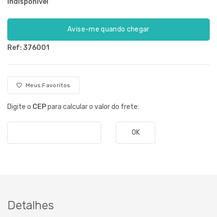
Indisponível
Avise-me quando chegar
Ref: 376001
Meus Favoritos
Digite o
CEP
para calcular o valor do frete:
OK
Detalhes