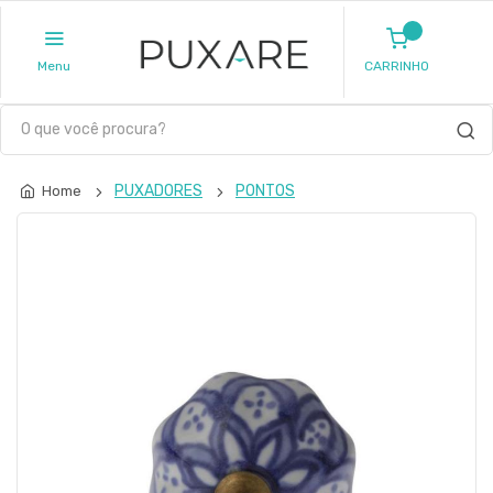
Menu
CARRINHO
PUXADORES
PONTOS
Home