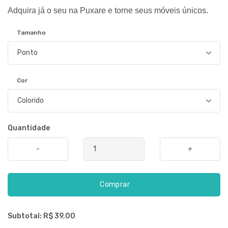
Adquira já o seu na Puxare e torne seus móveis únicos.
Tamanho
Cor
Quantidade
-
+
Comprar
Subtotal: R$
39,00