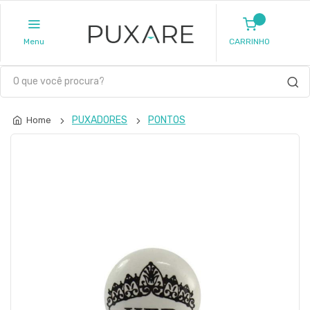
Menu
CARRINHO
PUXADORES
PONTOS
Home