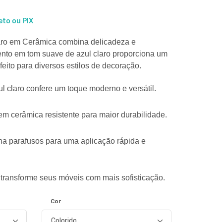
eto ou PIX
ro em Cerâmica combina delicadeza e
nto em tom suave de azul claro proporciona um
rfeito para diversos estilos de decoração.
l claro confere um toque moderno e versátil.
em cerâmica resistente para maior durabilidade.
ha parafusos para uma aplicação rápida e
 transforme seus móveis com mais sofisticação.
Cor