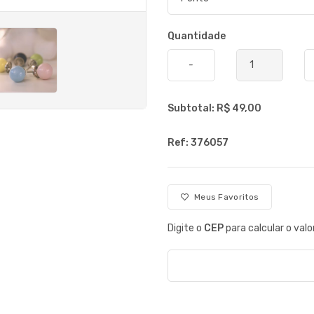
Quantidade
-
Subtotal: R$
49,00
Ref: 376057
Meus Favoritos
Digite o
CEP
para calcular o valo