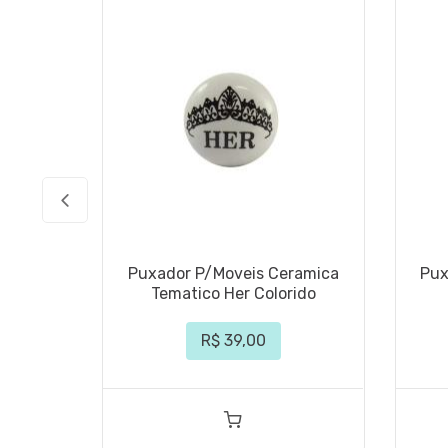
Puxador P/Moveis Ceramica
Pux
Tematico Her Colorido
R$ 39,00