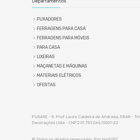
Departamentos
PUXADORES
FERRAGENS PARA CASA
FERRAGENS PARA MÓVEIS
PARA CASA
LIXEIRAS
MAÇANETAS E MÁQUINAS
MATERIAIS ELÉTRICOS
OFERTAS
PUXARE - R. Prof. Lauro Caldeira de Andrada, 5848 - Tr
Decorações Ltda - CNPJ 01.759.066/0001-22
© Todos os direitos reservados. Por
tecSOFT