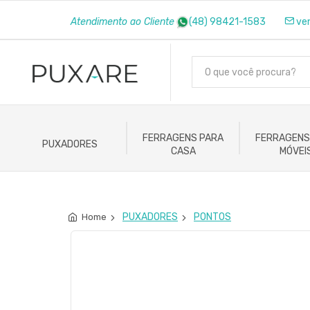
Atendimento ao Cliente
(48) 98421-1583
ve
FERRAGENS PARA
FERRAGENS
PUXADORES
CASA
MÓVEI
PUXADORES
PONTOS
Home