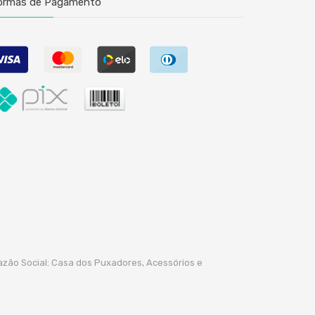
ormas de Pagamento
azão Social: Casa dos Puxadores, Acessórios e