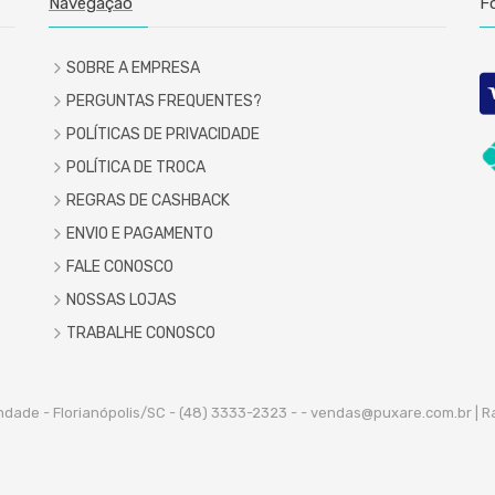
Navegação
F
SOBRE A EMPRESA
PERGUNTAS FREQUENTES?
POLÍTICAS DE PRIVACIDADE
POLÍTICA DE TROCA
REGRAS DE CASHBACK
ENVIO E PAGAMENTO
FALE CONOSCO
NOSSAS LOJAS
TRABALHE CONOSCO
indade - Florianópolis/SC - (48) 3333-2323 -
- vendas@puxare.com.br | R