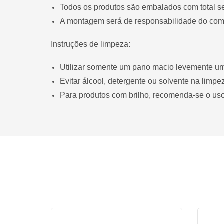
Todos os produtos são embalados com total s
A montagem será de responsabilidade do com
Instruções de limpeza:
Utilizar somente um pano macio levemente u
Evitar álcool, detergente ou solvente na limpe
Para produtos com brilho, recomenda-se o uso