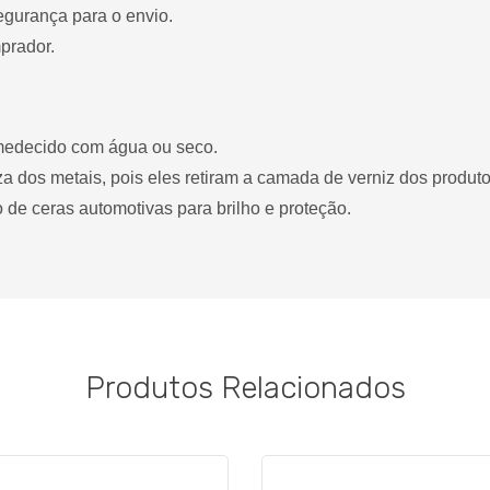
egurança para o envio.
prador.
medecido com água ou seco.
za dos metais, pois eles retiram a camada de verniz dos produto
 de ceras automotivas para brilho e proteção.
Produtos Relacionados